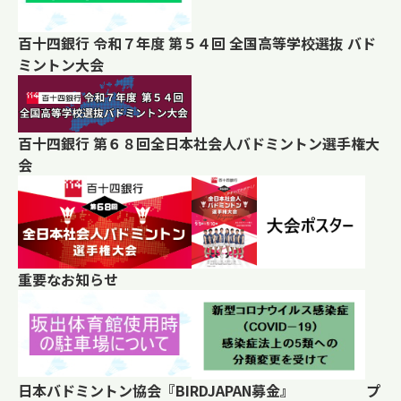
百十四銀行 令和７年度 第５４回 全国高等学校選抜 バド
ミントン大会
百十四銀行 第６８回全日本社会人バドミントン選手権大
会
重要なお知らせ
日本バドミントン協会『BIRDJAPAN募金』 プ