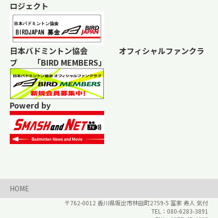
ロジェクト
日本バドミントン協会 オフィシャルファンクラ
ブ 「BIRD MEMBERS」
Powerd by
HOME
〒762-0012 香川県
坂出市林田町2759-5
冨家 寿人 気付
080-6283-3891