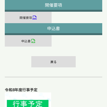
開催要項
開催要項
申込書
申込書
戻る
令和8年度行事予定