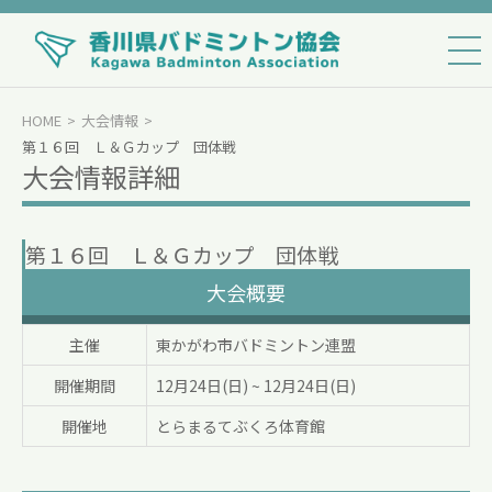
HOME
大会情報
第１６回 Ｌ＆Ｇカップ 団体戦
大会情報詳細
第１６回 Ｌ＆Ｇカップ 団体戦
大会概要
主催
東かがわ市バドミントン連盟
開催期間
12月24日(日)
~
12月24日(日)
開催地
とらまるてぶくろ体育館