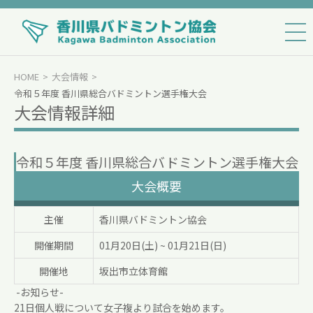
HOME
大会情報
令和５年度 香川県総合バドミントン選手権大会
大会情報詳細
令和５年度 香川県総合バドミントン選手権大会
大会概要
主催
香川県バドミントン協会
開催期間
01月20日(土)
~
01月21日(日)
開催地
坂出市立体育館
-お知らせ-
21日個人戦について女子複より試合を始めます。