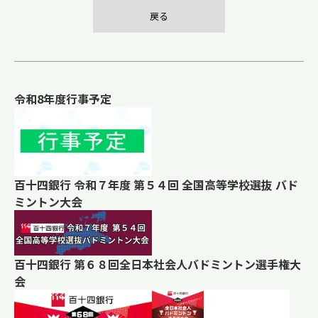
戻る
令和8年度行事予定
百十四銀行 令和７年度 第５４回 全国高等学校選抜 バド
ミントン大会
百十四銀行 第６８回全日本社会人バドミントン選手権大
会