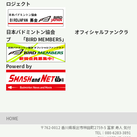
ロジェクト
日本バドミントン協会 オフィシャルファンクラ
ブ 「BIRD MEMBERS」
Powerd by
HOME
〒762-0012 香川県
坂出市林田町2759-5
冨家 寿人 気付
080-6283-3891