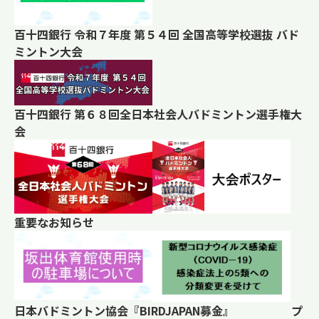
百十四銀行 令和７年度 第５４回 全国高等学校選抜 バド
ミントン大会
百十四銀行 第６８回全日本社会人バドミントン選手権大
会
重要なお知らせ
日本バドミントン協会『BIRDJAPAN募金』 プ