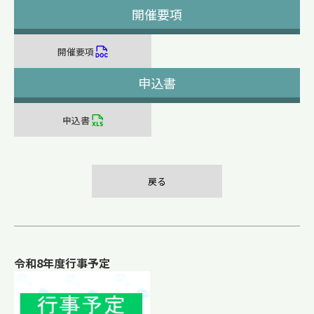
開催要項
開催要項
申込書
申込書
戻る
令和8年度行事予定