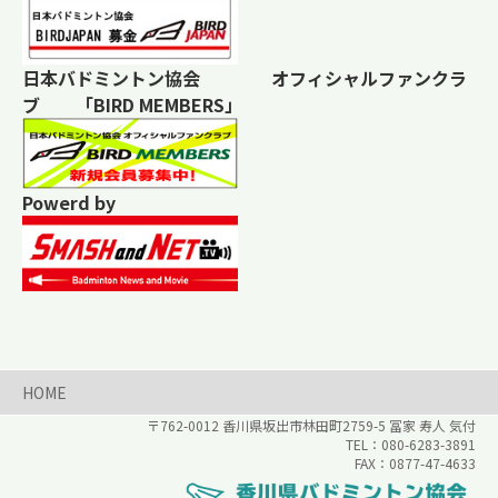
日本バドミントン協会 オフィシャルファンクラ
ブ 「BIRD MEMBERS」
Powerd by
HOME
〒762-0012 香川県
坂出市林田町2759-5
冨家 寿人 気付
080-6283-3891
0877-47-4633