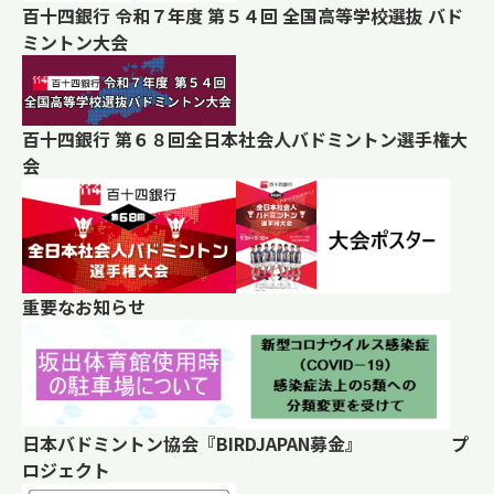
百十四銀行 令和７年度 第５４回 全国高等学校選抜 バド
ミントン大会
百十四銀行 第６８回全日本社会人バドミントン選手権大
会
重要なお知らせ
日本バドミントン協会『BIRDJAPAN募金』 プ
ロジェクト